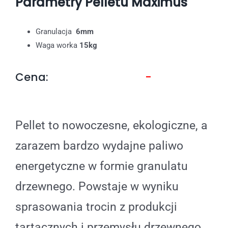
Parametry Pelletu Maximus
Granulacja
6mm
Waga worka
15kg
Cena:
-
Pellet to nowoczesne, ekologiczne, a
zarazem bardzo wydajne paliwo
energetyczne w formie granulatu
drzewnego. Powstaje w wyniku
sprasowania trocin z produkcji
tartacznych i przemysłu drzewnego.