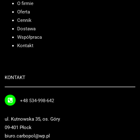
O firmie
Oferta
Cennik
Dostawa
Współpraca
Kontakt
KONTAKT
+48 534-998-642
ul. Kutnowska 35, os. Góry
09-401 Płock
biuro.carbopol@wp.pl