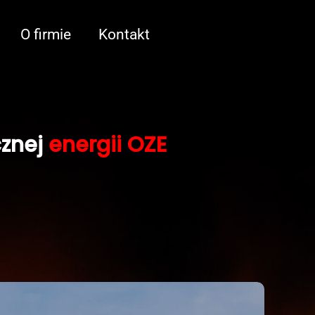
O firmie
Kontakt
cznej
energii OZE