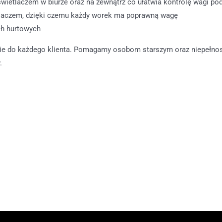
wietlaczem w biurze oraz na zewnątrz co ułatwia kontrolę wagi po
laczem, dzięki czemu każdy worek ma poprawną wagę
ch hurtowych
cie do każdego klienta. Pomagamy osobom starszym oraz niepełnos
.