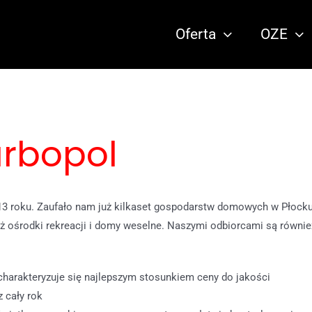
Oferta
OZE
rbopol
013 roku. Zaufało nam już kilkaset gospodarstw domowych w Płocku
ież ośrodki rekreacji i domy weselne. Naszymi odbiorcami są równie
charakteryzuje się najlepszym stosunkiem ceny do jakości
 cały rok