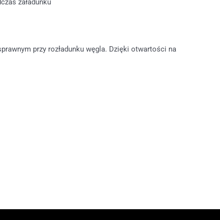
dczas załadunku
prawnym przy rozładunku węgla. Dzięki otwartości na