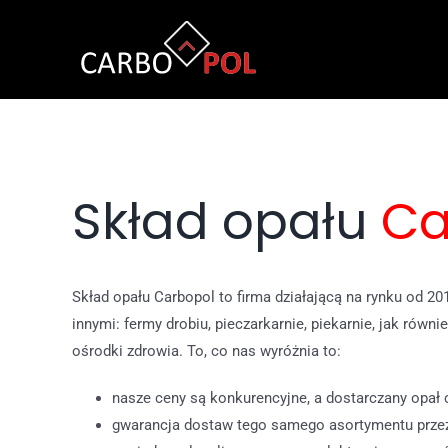
Skip
to
content
Skład opału
Ca
Skład opału Carbopol to firma działającą na rynku od 2
innymi: fermy drobiu, pieczarkarnie, piekarnie, jak równ
ośrodki zdrowia. To, co nas wyróżnia to:
nasze ceny są konkurencyjne, a dostarczany opał 
gwarancja dostaw tego samego asortymentu przez