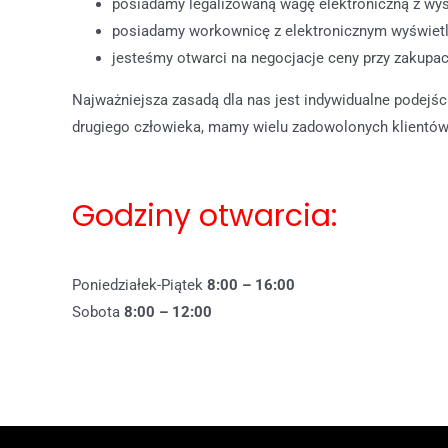
posiadamy legalizowaną wagę elektroniczną z wyś
posiadamy workownicę z elektronicznym wyświet
jesteśmy otwarci na negocjacje ceny przy zakupa
Najważniejsza zasadą dla nas jest indywidualne podejś
drugiego człowieka, mamy wielu zadowolonych klientów
Godziny otwarcia:
Poniedziałek-Piątek
8:00 – 16:00
Sobota
8:00 – 12:00