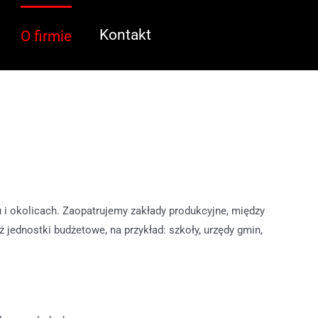
Kontakt
O firmie
 i okolicach. Zaopatrujemy zakłady produkcyjne, między
ż jednostki budżetowe, na przykład: szkoły, urzędy gmin,