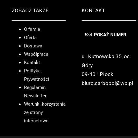
ZOBACZ TAKŻE
KONTAKT
O firmie
534-
POKAŻ NUMER
Oferta
Dostawa
Współpraca
ul. Kutnowska 35, os.
Kontakt
Góry
Polityka
09-401 Płock
Prywatności
biuro.carbopol@wp.pl
Regulamin
Newsletter
Warunki korzystania
ze strony
internetowej